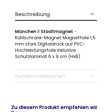
Beschreibung
München
II
Stadtmagnet
-
Kühlschrank-Magnet Magnetfolie 1,5
mm stark Digitaldruck auf PVC-
Hochleistungsfolie inklusive
Schutzlaminat 6 x 9 cm (HxB)
Kundenrezensionen
Zu diesem Produkt empfehlen wir