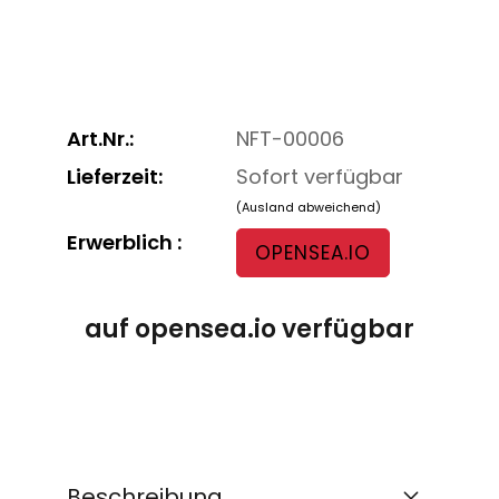
Art.Nr.:
NFT-00006
Lieferzeit:
Sofort verfügbar
(Ausland abweichend)
Erwerblich :
OPENSEA.IO
auf opensea.io verfügbar
Beschreibung