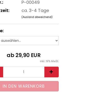
.:
P-00049
zeit:
ca. 3-4 Tage
(Ausland abweichend)
e:
ab 29,90 EUR
inkl. 19% MwSt.