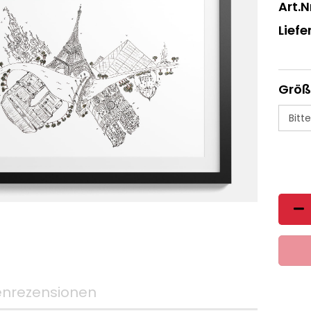
Art.Nr
Liefer
Größ
nrezensionen