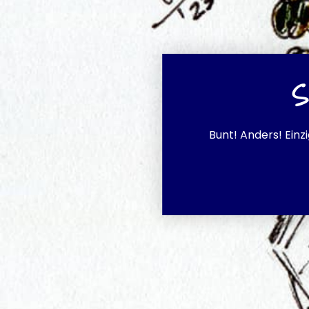
S
Bunt! Anders! Einz