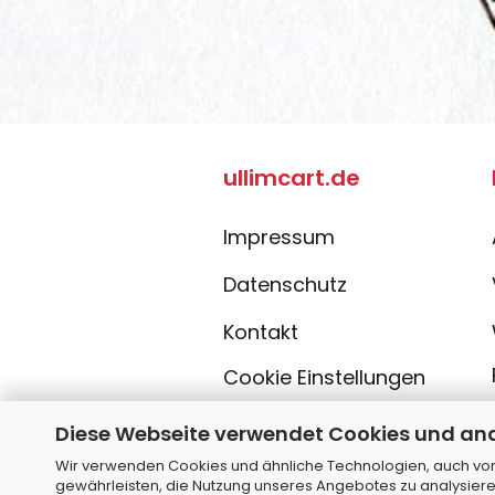
ullimcart.de
Impressum
Datenschutz
Kontakt
Cookie Einstellungen
Diese Webseite verwendet Cookies und an
Wir verwenden Cookies und ähnliche Technologien, auch von 
gewährleisten, die Nutzung unseres Angebotes zu analysiere