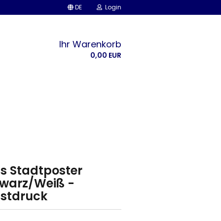
DE
Login
Ihr Warenkorb
0,00 EUR
is Stadtposter
warz/Weiß -
stdruck