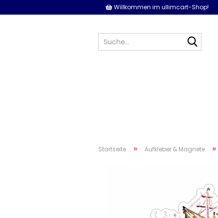
Willkommen im ullimcart-Shop!
Such
»
Startseite
Aufkleber & Magnete