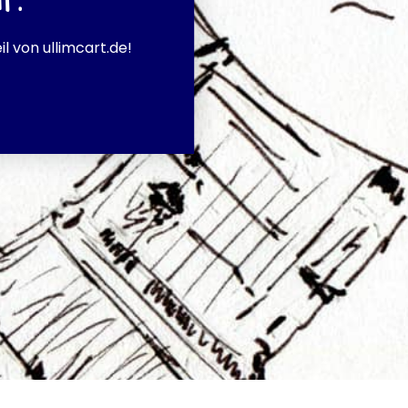
l von ullimcart.de!