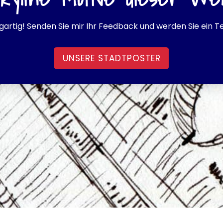
igartig! Senden Sie mir Ihr Feedback und werden Sie ein Tei
UNSERE STADTPOSTER