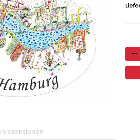
Liefer
nrezensionen