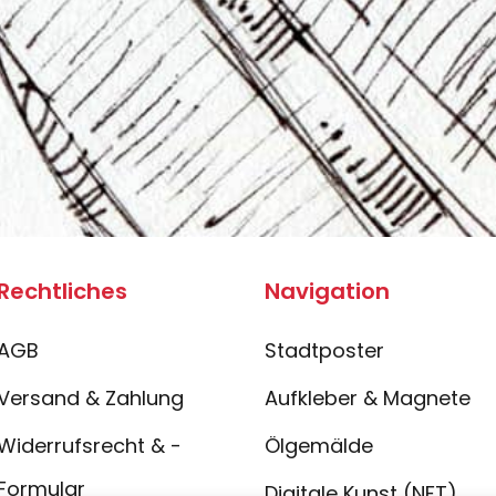
Rechtliches
Navigation
AGB
Stadtposter
Versand & Zahlung
Aufkleber & Magnete
Widerrufsrecht & -
Ölgemälde
Formular
Digitale Kunst (NFT)