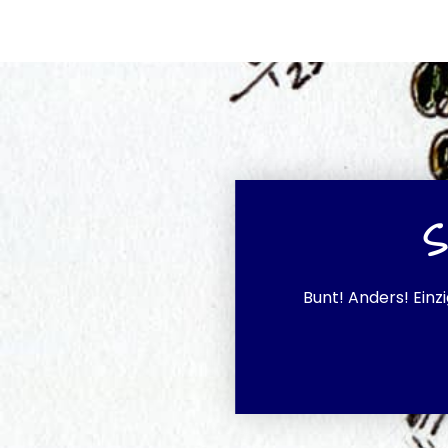
S
Bunt! Anders! Einz