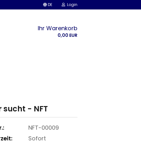
DE
Login
Ihr Warenkorb
0,00 EUR
r sucht - NFT
.:
NFT-00009
zeit:
Sofort