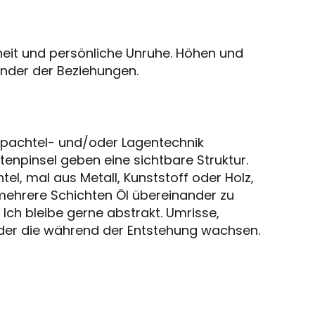
heit und persönliche Unruhe. Höhen und
ander der Beziehungen.
-, Spachtel- und/oder Lagentechnik
tenpinsel geben eine sichtbare Struktur.
tel, mal aus Metall, Kunststoff oder Holz,
 mehrere Schichten Öl übereinander zu
 Ich bleibe gerne abstrakt. Umrisse,
lder die während der Entstehung wachsen.