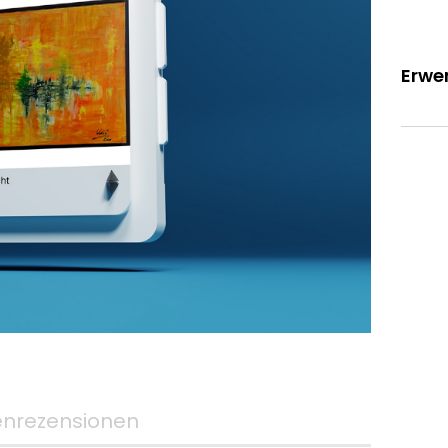
Erwer
nrezensionen