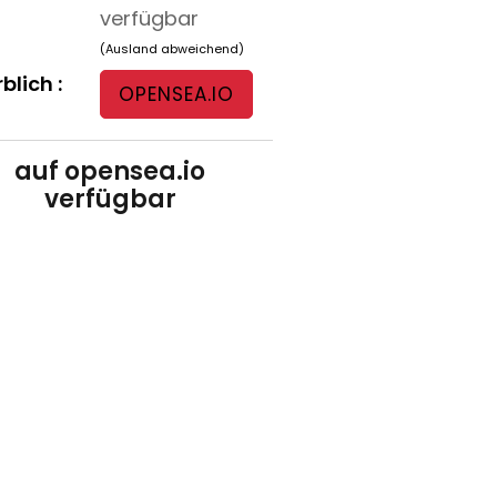
verfügbar
(Ausland abweichend)
blich :
OPENSEA.IO
auf opensea.io
verfügbar