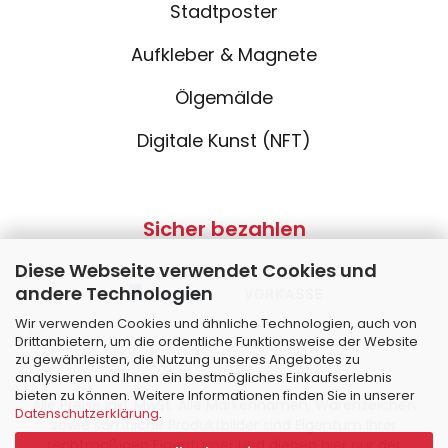
Stadtposter
Aufkleber & Magnete
Ölgemälde
Digitale Kunst (NFT)
Sicher bezahlen
Diese Webseite verwendet Cookies und
andere Technologien
Wir verwenden Cookies und ähnliche Technologien, auch von
Drittanbietern, um die ordentliche Funktionsweise der Website
zu gewährleisten, die Nutzung unseres Angebotes zu
analysieren und Ihnen ein bestmögliches Einkaufserlebnis
bieten zu können. Weitere Informationen finden Sie in unserer
Alle Preise inkl. MwSt. Alle Markennamen, Warenzeichen
Datenschutzerklärung
.
sowie sämtliche Produktbilder sind Eigentum Ihrer
rechtmäßigen Eigentümer und dienen hier nur der